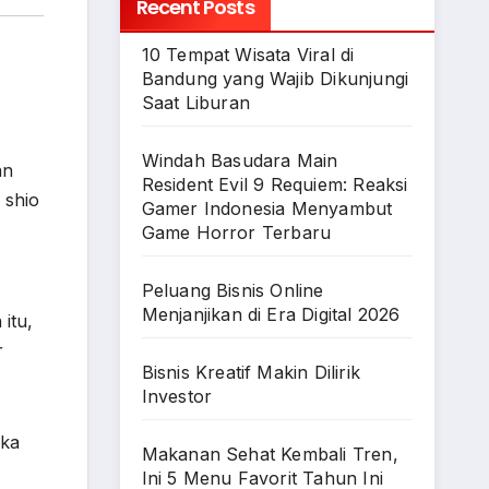
Recent Posts
10 Tempat Wisata Viral di
Bandung yang Wajib Dikunjungi
Saat Liburan
Windah Basudara Main
an
Resident Evil 9 Requiem: Reaksi
 shio
Gamer Indonesia Menyambut
Game Horror Terbaru
Peluang Bisnis Online
Menjanjikan di Era Digital 2026
itu,
r
Bisnis Kreatif Makin Dilirik
Investor
eka
Makanan Sehat Kembali Tren,
Ini 5 Menu Favorit Tahun Ini