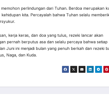
dan memohon perlindungan dari Tuhan. Berdoa merupakan k
am kehidupan kita. Percayalah bahwa Tuhan selalu memberi
rsyukur.
n, kerja keras, dan doa yang tulus, rezeki lancar akan
ngan pernah berputus asa dan selalu percaya bahwa setiap
lan Juni ini menjadi bulan yang penuh berkah dan rezeki b
kus, Naga, dan Kuda.