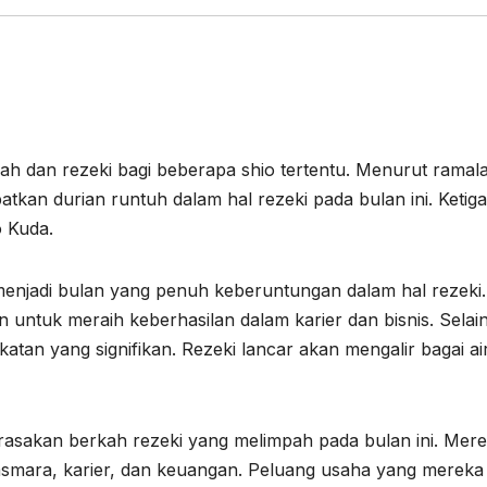
h dan rezeki bagi beberapa shio tertentu. Menurut ramal
atkan durian runtuh dalam hal rezeki pada bulan ini. Ketiga
o Kuda.
 menjadi bulan yang penuh keberuntungan dalam hal rezeki.
tuk meraih keberhasilan dalam karier dan bisnis. Selain 
an yang signifikan. Rezeki lancar akan mengalir bagai ai
erasakan berkah rezeki yang melimpah pada bulan ini. Mer
smara, karier, dan keuangan. Peluang usaha yang mereka