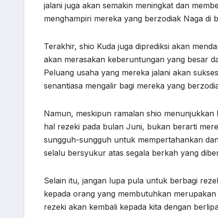
jalani juga akan semakin meningkat dan membe
menghampiri mereka yang berzodiak Naga di bu
Terakhir, shio Kuda juga diprediksi akan mend
akan merasakan keberuntungan yang besar dal
Peluang usaha yang mereka jalani akan sukse
senantiasa mengalir bagi mereka yang berzodiak
Namun, meskipun ramalan shio menunjukkan ba
hal rezeki pada bulan Juni, bukan berarti mer
sungguh-sungguh untuk mempertahankan dan m
selalu bersyukur atas segala berkah yang dibe
Selain itu, jangan lupa pula untuk berbagi r
kepada orang yang membutuhkan merupakan sa
rezeki akan kembali kepada kita dengan berlipa