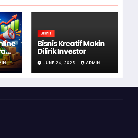
Bisnis
nline
Bisnis Kreatif Makin
ra
Dilirik Investor
MIN
JUNE 24, 2025
ADMIN