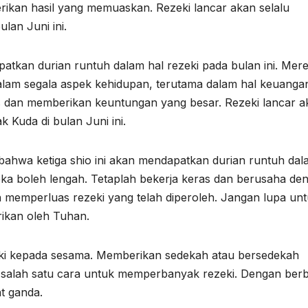
rikan hasil yang memuaskan. Rezeki lancar akan selalu
lan Juni ini.
apatkan durian runtuh dalam hal rezeki pada bulan ini. Mer
am segala aspek kehidupan, terutama dalam hal keuanga
s dan memberikan keuntungan yang besar. Rezeki lancar a
 Kuda di bulan Juni ini.
hwa ketiga shio ini akan mendapatkan durian runtuh dal
eka boleh lengah. Tetaplah bekerja keras dan berusaha de
emperluas rezeki yang telah diperoleh. Jangan lupa un
rikan oleh Tuhan.
ezeki kepada sesama. Memberikan sedekah atau bersedekah
lah satu cara untuk memperbanyak rezeki. Dengan berb
t ganda.