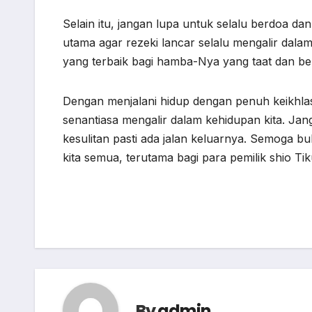
Selain itu, jangan lupa untuk selalu berdoa 
utama agar rezeki lancar selalu mengalir dal
yang terbaik bagi hamba-Nya yang taat dan be
Dengan menjalani hidup dengan penuh keikhlasa
senantiasa mengalir dalam kehidupan kita. Ja
kesulitan pasti ada jalan keluarnya. Semoga bu
kita semua, terutama bagi para pemilik shio Ti
By
admin