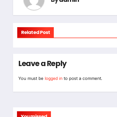
Related Post
Leave a Reply
You must be
logged in
to post a comment.
You missed