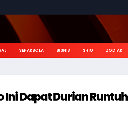
RAL
SEPAKBOLA
BISNIS
SHIO
ZODIAK
o Ini Dapat Durian Runtuh