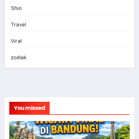
Shio
Travel
Viral
zodiak
You missed