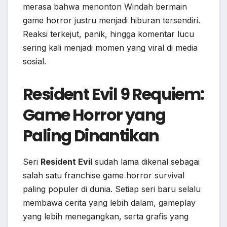
merasa bahwa menonton Windah bermain
game horror justru menjadi hiburan tersendiri.
Reaksi terkejut, panik, hingga komentar lucu
sering kali menjadi momen yang viral di media
sosial.
Resident Evil 9 Requiem:
Game Horror yang
Paling Dinantikan
Seri
Resident Evil
sudah lama dikenal sebagai
salah satu franchise game horror survival
paling populer di dunia. Setiap seri baru selalu
membawa cerita yang lebih dalam, gameplay
yang lebih menegangkan, serta grafis yang