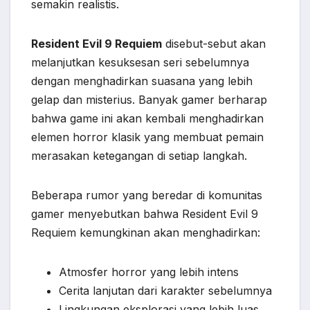
semakin realistis.
Resident Evil 9 Requiem
disebut-sebut akan
melanjutkan kesuksesan seri sebelumnya
dengan menghadirkan suasana yang lebih
gelap dan misterius. Banyak gamer berharap
bahwa game ini akan kembali menghadirkan
elemen horror klasik yang membuat pemain
merasakan ketegangan di setiap langkah.
Beberapa rumor yang beredar di komunitas
gamer menyebutkan bahwa Resident Evil 9
Requiem kemungkinan akan menghadirkan:
Atmosfer horror yang lebih intens
Cerita lanjutan dari karakter sebelumnya
Lingkungan eksplorasi yang lebih luas