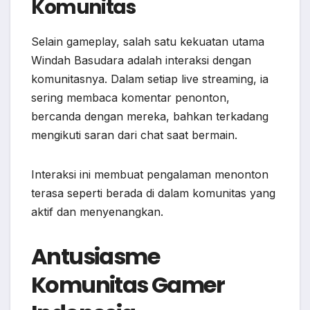
Komunitas
Selain gameplay, salah satu kekuatan utama
Windah Basudara adalah interaksi dengan
komunitasnya. Dalam setiap live streaming, ia
sering membaca komentar penonton,
bercanda dengan mereka, bahkan terkadang
mengikuti saran dari chat saat bermain.
Interaksi ini membuat pengalaman menonton
terasa seperti berada di dalam komunitas yang
aktif dan menyenangkan.
Antusiasme
Komunitas Gamer