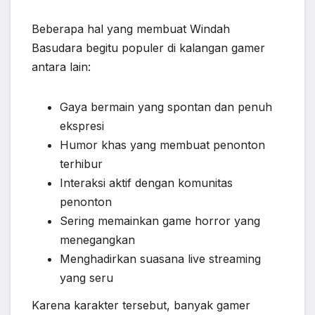
Beberapa hal yang membuat Windah
Basudara begitu populer di kalangan gamer
antara lain:
Gaya bermain yang spontan dan penuh
ekspresi
Humor khas yang membuat penonton
terhibur
Interaksi aktif dengan komunitas
penonton
Sering memainkan game horror yang
menegangkan
Menghadirkan suasana live streaming
yang seru
Karena karakter tersebut, banyak gamer