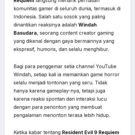
Requiem
langsung menarik perhatian
komunitas gamer di seluruh dunia, termasuk di
Indonesia. Salah satu sosok yang paling
dinantikan reaksinya adalah
Windah
Basudara
, seorang content creator gaming
yang dikenal dengan gaya bermainnya yang
ekspresif, humoris, dan selalu menghibur.
Bagi para penggemar setia channel YouTube
Windah, setiap kali ia memainkan game horror
selalu menjadi tontonan yang seru. Tidak
hanya karena gameplay-nya, tetapi juga
karena reaksi spontan dan interaksi lucu
dengan para penonton yang membuat
pengalaman menonton terasa lebih hidup.
Ketika kabar tentang
Resident Evil 9 Requiem