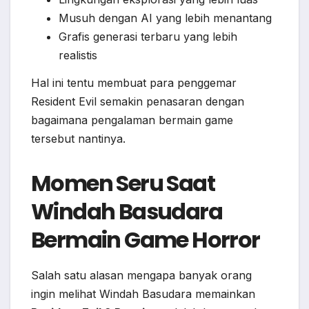
Musuh dengan AI yang lebih menantang
Grafis generasi terbaru yang lebih
realistis
Hal ini tentu membuat para penggemar
Resident Evil semakin penasaran dengan
bagaimana pengalaman bermain game
tersebut nantinya.
Momen Seru Saat
Windah Basudara
Bermain Game Horror
Salah satu alasan mengapa banyak orang
ingin melihat Windah Basudara memainkan