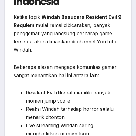
Indonesia
Ketika topik
Windah Basudara Resident Evil 9
Requiem
mulai ramai dibicarakan, banyak
penggemar yang langsung berharap game
tersebut akan dimainkan di channel YouTube
Windah.
Beberapa alasan mengapa komunitas gamer
sangat menantikan hal ini antara lain:
Resident Evil dikenal memiliki banyak
momen jump scare
Reaksi Windah terhadap horror selalu
menarik ditonton
Live streaming Windah sering
menghadirkan momen lucu