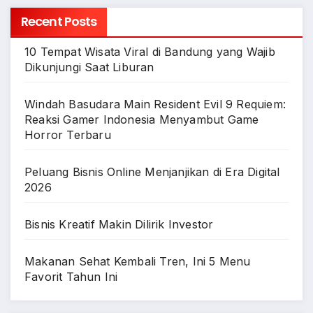
Recent Posts
10 Tempat Wisata Viral di Bandung yang Wajib
Dikunjungi Saat Liburan
Windah Basudara Main Resident Evil 9 Requiem:
Reaksi Gamer Indonesia Menyambut Game
Horror Terbaru
Peluang Bisnis Online Menjanjikan di Era Digital
2026
Bisnis Kreatif Makin Dilirik Investor
Makanan Sehat Kembali Tren, Ini 5 Menu
Favorit Tahun Ini