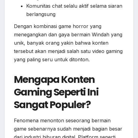
Komunitas chat selalu aktif selama siaran
berlangsung
Dengan kombinasi game horror yang
menegangkan dan gaya bermain Windah yang
unik, banyak orang yakin bahwa konten
tersebut akan menjadi salah satu video gaming
yang paling seru untuk ditonton.
Mengapa Konten
Gaming Seperti Ini
Sangat Populer?
Fenomena menonton seseorang bermain
game sebenarnya sudah menjadi bagian besar
dari industri hiburan digital. Platform seperti