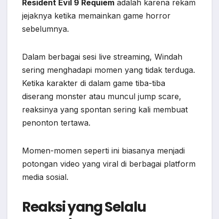
Resident Evil 9 Requiem
adalah karena rekam
jejaknya ketika memainkan game horror
sebelumnya.
Dalam berbagai sesi live streaming, Windah
sering menghadapi momen yang tidak terduga.
Ketika karakter di dalam game tiba-tiba
diserang monster atau muncul jump scare,
reaksinya yang spontan sering kali membuat
penonton tertawa.
Momen-momen seperti ini biasanya menjadi
potongan video yang viral di berbagai platform
media sosial.
Reaksi yang Selalu