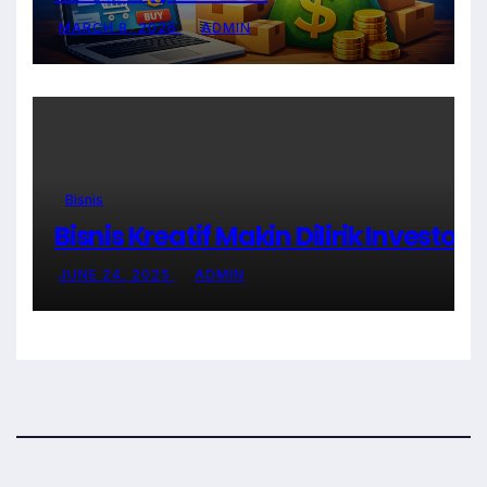
MARCH 8, 2026
ADMIN
Bisnis
Bisnis Kreatif Makin Dilirik Investor
JUNE 24, 2025
ADMIN