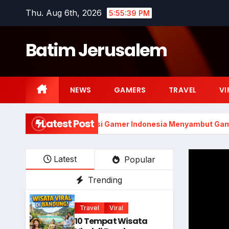
Skip
Thu. Aug 6th, 2026
5:55:40 PM
to
content
Batim Jerusalem
NEWS
GAMERS
TRAVEL
VI
Latest Post
 9 Requiem: Reaksi Gamer Indonesia Menyambut Game Horror 
Latest
Popular
Trending
Travel
Viral
10 Tempat Wisata