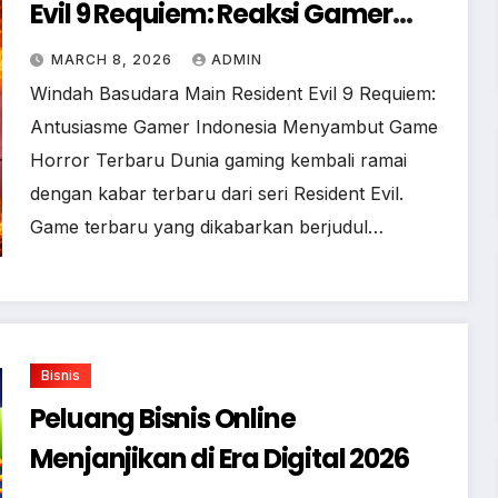
Evil 9 Requiem: Reaksi Gamer
Indonesia Menyambut Game
MARCH 8, 2026
ADMIN
Horror Terbaru
Windah Basudara Main Resident Evil 9 Requiem:
Antusiasme Gamer Indonesia Menyambut Game
Horror Terbaru Dunia gaming kembali ramai
dengan kabar terbaru dari seri Resident Evil.
Game terbaru yang dikabarkan berjudul…
Bisnis
Peluang Bisnis Online
Menjanjikan di Era Digital 2026