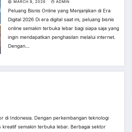
MARCH 8, 2026
ADMIN
Peluang Bisnis Online yang Menjanjikan di Era
Digital 2026 Di era digital saat ini, peluang bisnis
online semakin terbuka lebar bagi siapa saja yang
ingin mendapatkan penghasilan melalui internet.
Dengan…
stor di Indonesia. Dengan perkembangan teknologi
reatif semakin terbuka lebar. Berbagai sektor