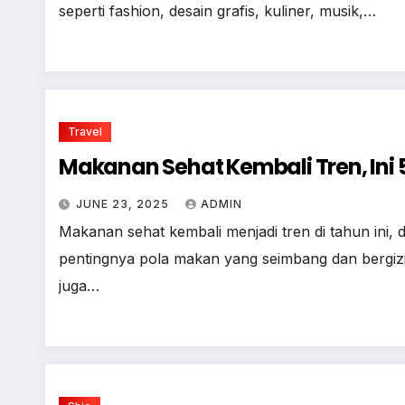
seperti fashion, desain grafis, kuliner, musik,…
Travel
Makanan Sehat Kembali Tren, Ini 5
JUNE 23, 2025
ADMIN
Makanan sehat kembali menjadi tren di tahun ini
pentingnya pola makan yang seimbang dan bergizi
juga…