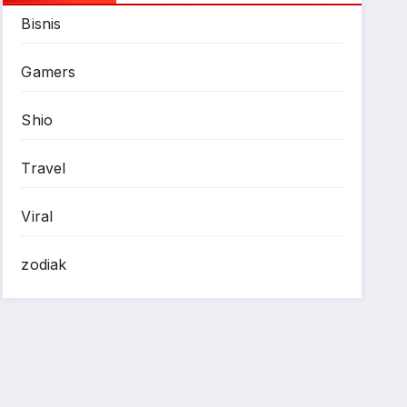
Bisnis
Gamers
Shio
Travel
Viral
zodiak