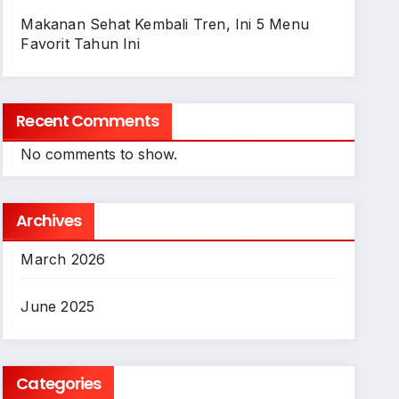
Makanan Sehat Kembali Tren, Ini 5 Menu
Favorit Tahun Ini
Recent Comments
No comments to show.
Archives
March 2026
June 2025
Categories