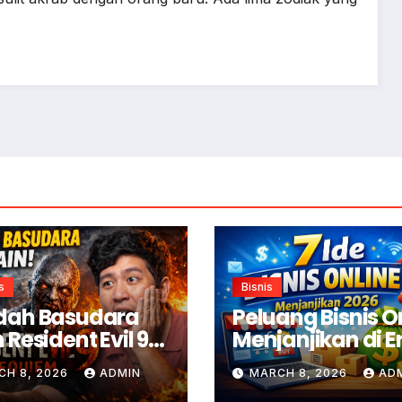
s
Bisnis
dah Basudara
Peluang Bisnis O
 Resident Evil 9
Menjanjikan di E
iem: Reaksi
Digital 2026
CH 8, 2026
ADMIN
MARCH 8, 2026
AD
er Indonesia