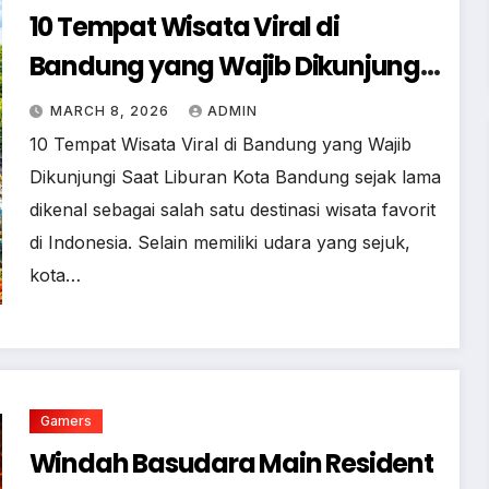
10 Tempat Wisata Viral di
Bandung yang Wajib Dikunjungi
Saat Liburan
MARCH 8, 2026
ADMIN
10 Tempat Wisata Viral di Bandung yang Wajib
Dikunjungi Saat Liburan Kota Bandung sejak lama
dikenal sebagai salah satu destinasi wisata favorit
di Indonesia. Selain memiliki udara yang sejuk,
kota…
Gamers
Windah Basudara Main Resident