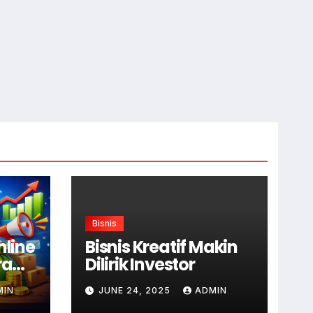
Bisnis
nline
Bisnis Kreatif Makin
ra
Dilirik Investor
MIN
JUNE 24, 2025
ADMIN