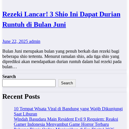
Rezeki Lancar! 3 Shio Ini Dapat Durian
Runtuh di Bulan Juni
June 22, 2025
admin
Bulan Juni merupakan bulan yang penuh berkah dan rezeki bagi
beberapa shio tertentu. Menurut ramalan shio, ada tiga shio yang
diprediksi akan mendapatkan durian runtuh dalam hal rezeki pada
bulan…
Search
Search
Recent Posts
10 Tempat Wisata Viral di Bandung yang Wajib Dikunjungi
Saat Liburan
Windah Basudara Main Resident Evil 9 Requiem: Reaksi
Gamer Indonesia Menyambut Game Horror Terbaru