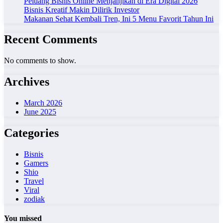
Peluang Bisnis Online Menjanjikan di Era Digital 2026
Bisnis Kreatif Makin Dilirik Investor
Makanan Sehat Kembali Tren, Ini 5 Menu Favorit Tahun Ini
Recent Comments
No comments to show.
Archives
March 2026
June 2025
Categories
Bisnis
Gamers
Shio
Travel
Viral
zodiak
You missed